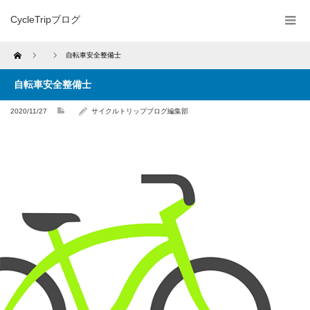
CycleTripブログ
Home
自転車安全整備士
自転車安全整備士
2020/11/27
サイクルトリップブログ編集部