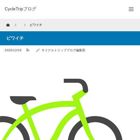
CycleTripブログ
Home
ビワイチ
ビワイチ
2020/12/16
サイクルトリップブログ編集部