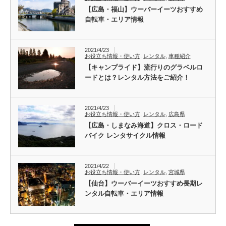
【広島・福山】ウーバーイーツおすすめ
自転車・エリア情報
2021/4/23
お役立ち情報・使い方
,
レンタル
,
車種紹介
【キャンプライド】流行りのグラベルロ
ードとは？レンタル方法をご紹介！
2021/4/23
お役立ち情報・使い方
,
レンタル
,
広島県
【広島・しまなみ海道】クロス・ロード
バイク レンタサイクル情報
2021/4/22
お役立ち情報・使い方
,
レンタル
,
宮城県
【仙台】ウーバーイーツおすすめ長期レ
ンタル自転車・エリア情報