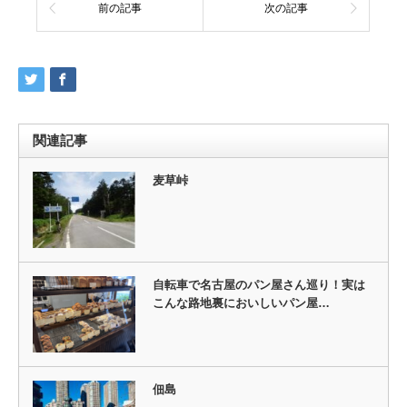
前の記事
次の記事
関連記事
麦草峠
自転車で名古屋のパン屋さん巡り！実は
こんな路地裏においしいパン屋…
佃島