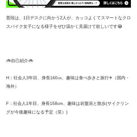
普段は、1日デスクに向かう2人が、カッコよくてスマートなクロ
スバイク女子になる様子をぜひ温かく見届けて欲しいです😂
🚲自己紹介🚲
H：社会人3年目、身長160㎝、趣味は食べ歩きと旅行✈（国内・
海外）
F：社会人1年目、身長158cm、趣味は岩盤浴と散歩(サイクリン
グが今後趣味になる予定（笑）)