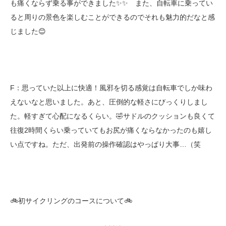
も痛くならず乗る事ができました✨✨ また、自転車に乗ってい
ると周りの景色を楽しむことができるのでそれも魅力的だなと感
じました😊
F：思っていた以上に快適！風邪を切る感覚は自転車でしか味わ
えないなと思いました。あと、圧倒的な軽さにびっくりしまし
た。軽すぎて心配になるくらい。🤣サドルのクッションも良くて
往復2時間くらい乗っていてもお尻が痛くならなかったのも嬉し
い点ですね。ただ、出発前の操作確認はやっぱり大事…（笑
🚲初サイクリングのコースについて🚲