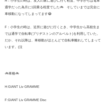
H：小学生の時は、友人の家に遊びに行く程度、中学からは電車
通学だった為月に1回乗る程度でした🚲 そしていまでは完全に
車移動になってしまってます😂
F：小学生の時は、近所に遊びに行くとき、中学生から高校生ま
では通学で自転車(
ブリヂストンのアルベルト
)を利用していた。
だか、それ以降は、車移動がほとんどで自転車離れしてしまって
います。(泣
🚲車種🚲
H:
GIANT Liv GRAMME
F:
GIANT Liv GRAMME Disc