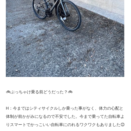
🚲ぶっちゃけ乗る前どうだった？🚲
H：今まではシティサイクルしか乗った事がなく、体力の心配と
体制が前かがみになるので不安でした。今まで乗ってた自転車よ
りスマートでかっこいい自転車にのれるワクワクもありました😊