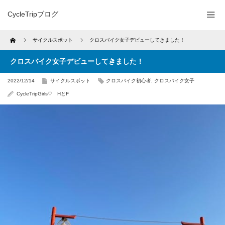
CycleTripブログ
Home
サイクルスポット
クロスバイク女子デビューしてきました！
クロスバイク女子デビューしてきました！
2022/12/14
サイクルスポット
クロスバイク初心者
,
クロスバイク女子
CycleTripGirls♡ HとF