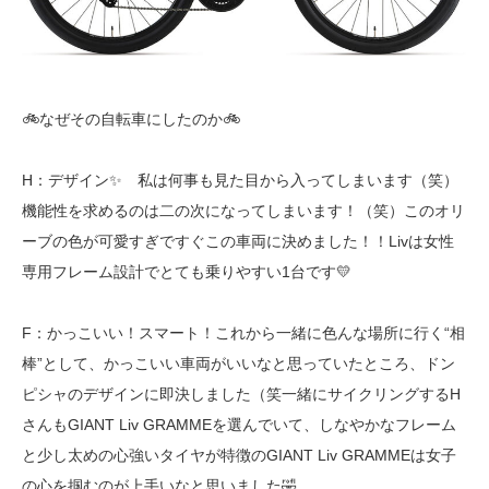
🚲なぜその自転車にしたのか🚲
H：デザイン✨ 私は何事も見た目から入ってしまいます（笑）
機能性を求めるのは二の次になってしまいます！（笑）このオリ
ーブの色が可愛すぎですぐこの車両に決めました！！Livは
女性
専用フレーム設計でとても乗りやすい1台です💛
F：かっこいい！スマート！これから一緒に色んな場所に行く“相
棒”として、かっこいい車両がいいなと思っていたところ、ドン
ピシャのデザインに即決しました（笑一緒にサイクリングするH
さんも
GIANT Liv GRAMMEを選んでいて、しなやかなフレーム
と少し太めの心強いタイヤが特徴のGIANT Liv GRAMMEは女子
の心を掴むのが上手いなと思いました🤣