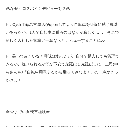
🚲なぜクロスバイクデビューを？🚲
H：CycleTrip名古屋店がopenしてより自転車を身近に感じ興味
があったが、1人で自転車に乗るのはなんか寂しく…… そこで
新しく入社した後輩と一緒ならとデビューすることに♪♪
F：乗ってみたいなと興味はあったが、自分で購入しても管理で
きるか、続けられるか等が不安で先延ばし先延ばしに…上司(中
村さん)の「自転車用意するから乗ってみなよ！」の一声がきっ
かけに！
🚲今までの自転車経験🚲