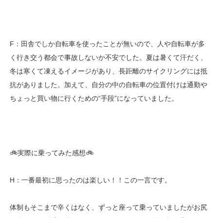
F：田舎でしか自転車を使ったことが無いので、人や自転車が多
く行き交う都会で事故しないか不安でした。夏は暑くて汗だく、
冬は寒くて凍えるイメージがあり、長距離のサイクリングには抵
抗がありました。加えて、自分の中の自転車の位置付けは通勤や
ちょっと買い物に行くための“手段”になっていました。
🚲実際に乗ってみた感想🚲
H：一番最初に思ったのは楽しい！！この一言です。
体制もそこまで辛くはなく、ずっと座って乗っていましたがお尻