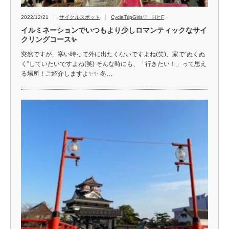
2022/12/21
サイクルスポット
CycleTripGirls♡ HとF
イルミネーションでいつもより少しロマンティックなサイ
クリングコース✨
突然ですが、寒い時って外に出たくないですよね(笑)、家で“ぬくぬ
く”していたいですよね(笑) そんな時にも、「行きたい！」って思え
る場所！ご紹介しますよ✨✨ 冬…