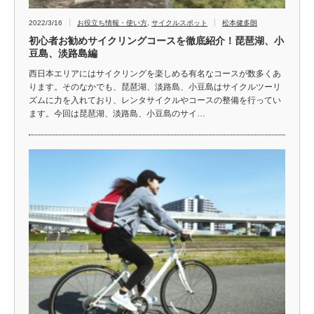
2022/3/16
お役立ち情報・使い方
,
サイクルスポット
松本健多朗
初心者お勧めサイクリングコースを徹底紹介！琵琶湖、小
豆島、淡路島編
西日本エリアにはサイクリングを楽しめる有名なコースが数多くあ
ります。そのなかでも、琵琶湖、淡路島、小豆島はサイクルツーリ
ズムに力を入れており、レンタサイクルやコースの整備を行ってい
ます。今回は琵琶湖、淡路島、小豆島のサイ…