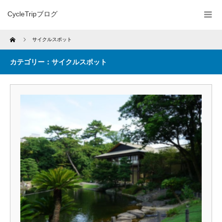
CycleTripブログ
Home
サイクルスポット
カテゴリー：サイクルスポット