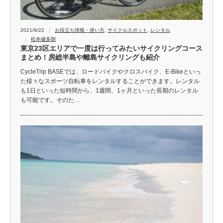
2021/9/22
お役立ち情報・使い方
,
サイクルスポット
,
レンタル
松本健多朗
東京23区エリアで一度は行ってみたいサイクリングコース
まとめ！房総半島や離島サイクリングも紹介
CycleTrip BASEでは、ロードバイクやクロスバイク、E-Bikeといっ
た様々なスポーツ自転車をレンタルすることができます。レンタル
も1日といった短時間から、1週間、1ヶ月といった長期のレンタル
も可能です。そのた…