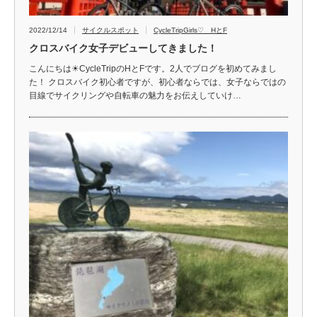
2022/12/14
サイクルスポット
CycleTripGirls♡ HとF
クロスバイク女子デビューしてきました！
こんにちは☀CycleTripのHとFです。2人でブログを初めてみまし
た！ クロスバイク初心者ですが、初心者ならでは、女子ならではの
目線でサイクリングや自転車の魅力をお伝えしていけ…