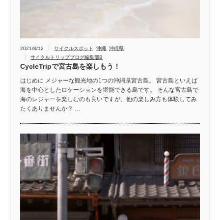
2021/8/12
サイクルスポット
,
沖縄
,
沖縄県
サイクルトリップブログ編集部B
CycleTripで宮古島を楽しもう！
はじめに メジャーな観光地の1つの沖縄県宮古島。 宮古島といえば
海を中心としたロケーションを堪能できる島です。 そんな宮古島で
海のレジャーを楽しむのも良いですが、他の楽しみ方も体験してみ
たくありませんか？ …