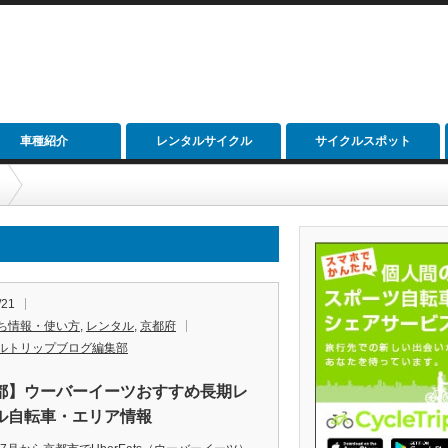
車種紹介
レンタルサイクル
サイクルスポット
/21
ち情報・使い方
,
レンタル
,
京都府
ルトリップブログ編集部
都】ウーバーイーツおすすめ長期レ
ル自転車・エリア情報