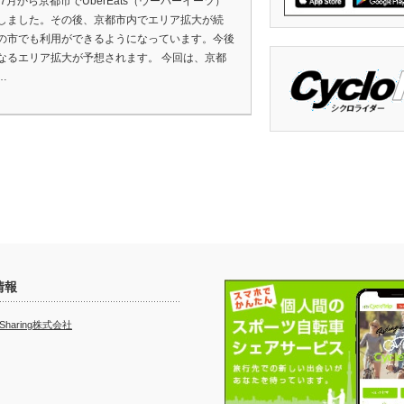
年7月から京都市でUberEats（ウーバーイーツ）
しました。その後、京都市内でエリア拡大が続
の市でも利用ができるようになっています。今後
なるエリア拡大が予想されます。 今回は、京都
…
情報
e Sharing株式会社