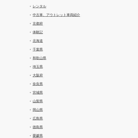
レンタル
中古車、アウトレット車両紹介
京都府
体験記
北海道
千葉県
和歌山県
埼玉県
大阪府
奈良県
宮城県
山梨県
岡山県
広島県
徳島県
愛媛県