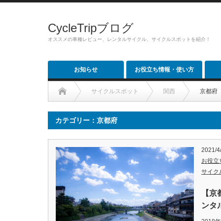
CycleTripブログ
オススメの車種レビュー、レンタルサイクル、サイクルスポットを紹介！
お知らせ
お役立ち情報・使い方
サイクルスポット
関西
京都府
カテゴリー：京都府
2021/4
お役立
サイク
【京
ンタ